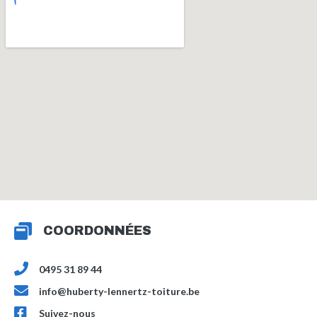
COORDONNÉES
0495 31 89 44
info@huberty-lennertz-toiture.be
Suivez-nous