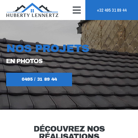
+32 495 31 89 44
NOS PROJETS
EN PHOTOS
0495 / 31 89 44
DÉCOUVREZ NOS
RÉALISATIONS