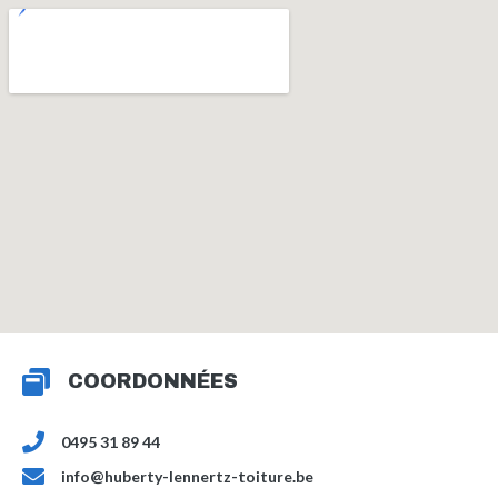
COORDONNÉES
0495 31 89 44
info@huberty-lennertz-toiture.be