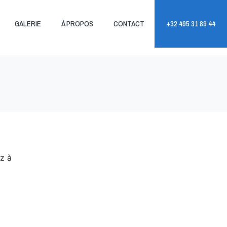
+32 495 31 89 44
GALERIE
À PROPOS
CONTACT
z à