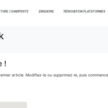
ITURE / CHARPENTE
ZINGUERIE
RÉNOVATION PLATEFORMES
k
 !
remier article. Modifiez-le ou supprimez-le, puis commence